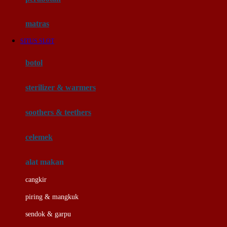
Happy Tummy
Hauck
matras
Havaianas
SITUS SLOT
Hegen
botol
Hot Wheels
sterilizer & warmers
Hybrid
soothers & teethers
I
Inlacta DHA
celemek
Interlac
alat makan
Ivenet
cangkir
J
piring & mangkuk
Jack N Jill
sendok & garpu
Joie