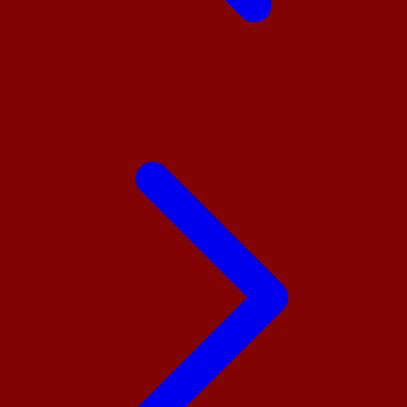
Xootz
Y
Yamatoya
Z
Zaxy
Zoggs
0-9
4Moms
59S